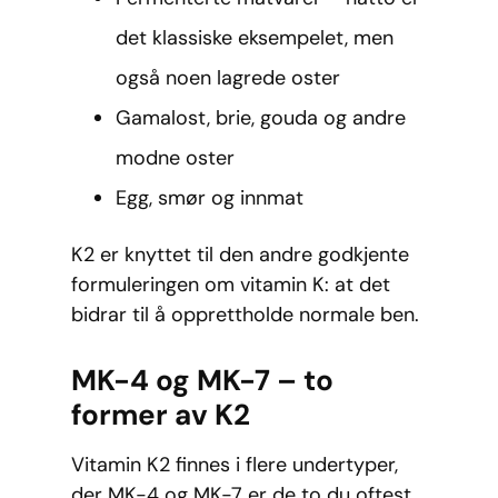
det klassiske eksempelet, men
også noen lagrede oster
Gamalost, brie, gouda og andre
modne oster
Egg, smør og innmat
K2 er knyttet til den andre godkjente
formuleringen om vitamin K: at det
bidrar til å opprettholde normale ben.
MK-4 og MK-7 – to
former av K2
Vitamin K2 finnes i flere undertyper,
der MK-4 og MK-7 er de to du oftest