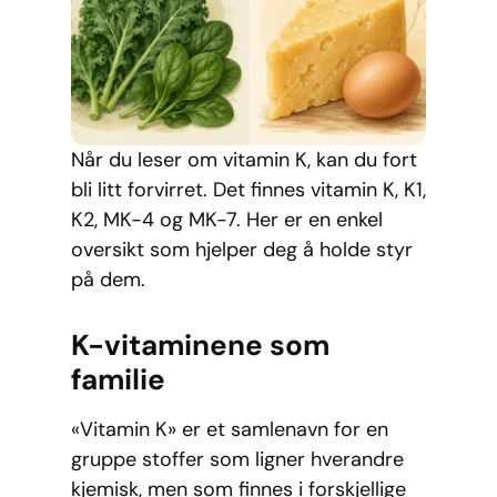
Når du leser om vitamin K, kan du fort
bli litt forvirret. Det finnes vitamin K, K1,
K2, MK-4 og MK-7. Her er en enkel
oversikt som hjelper deg å holde styr
på dem.
K-vitaminene som
familie
«Vitamin K» er et samlenavn for en
gruppe stoffer som ligner hverandre
kjemisk, men som finnes i forskjellige