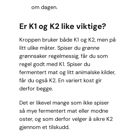
om dagen.
Er K1 og K2 like viktige?
Kroppen bruker både K1 og K2, men på
litt ulike måter. Spiser du grønne
grønnsaker regelmessig, får du som
regel godt med K1. Spiser du
fermentert mat og litt animalske kilder,
får du også K2. En variert kost gir
derfor begge.
Det er likevel mange som ikke spiser
så mye fermentert mat eller modne
oster, og som derfor velger å sikre K2
gjennom et tilskudd.