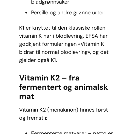
bladgrønnsaker
Persille og andre grønne urter
K1 er knyttet til den klassiske rollen
vitamin K har i blodlevring. EFSA har
godkjent formuleringen «Vitamin K
bidrar til normal blodlevring», og det
gjelder også K1.
Vitamin K2 – fra
fermentert og animalsk
mat
Vitamin K2 (menakinon) finnes først
og fremst i:
Fermenterte matvarer – natto er