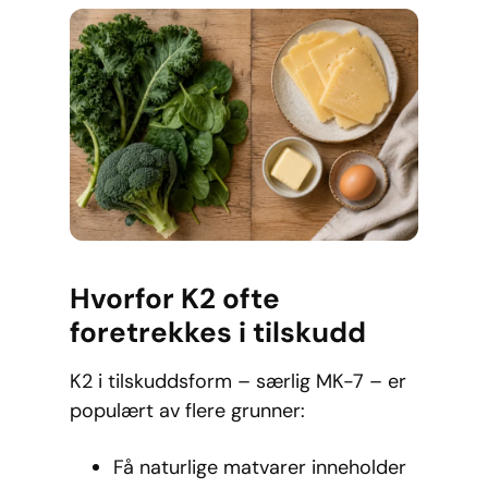
Hvorfor K2 ofte
foretrekkes i tilskudd
K2 i tilskuddsform – særlig MK-7 – er
populært av flere grunner:
Få naturlige matvarer inneholder