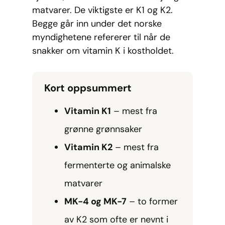
matvarer. De viktigste er K1 og K2.
Begge går inn under det norske
myndighetene refererer til når de
snakker om vitamin K i kostholdet.
Kort oppsummert
Vitamin K1
– mest fra
grønne grønnsaker
Vitamin K2
– mest fra
fermenterte og animalske
matvarer
MK-4 og MK-7
– to former
av K2 som ofte er nevnt i