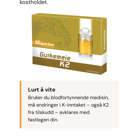
kostholdet.
Lurt å vite
Bruker du blodfortynnende medisin,
må endringer i K-inntaket – også K2
fra tilskudd – avklares med
fastlegen din.