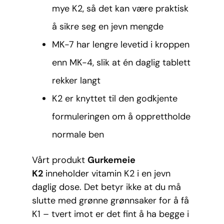
mye K2, så det kan være praktisk
å sikre seg en jevn mengde
MK-7 har lengre levetid i kroppen
enn MK-4, slik at én daglig tablett
rekker langt
K2 er knyttet til den godkjente
formuleringen om å opprettholde
normale ben
Vårt produkt
Gurkemeie
K2
inneholder vitamin K2 i en jevn
daglig dose. Det betyr ikke at du må
slutte med grønne grønnsaker for å få
K1 – tvert imot er det fint å ha begge i