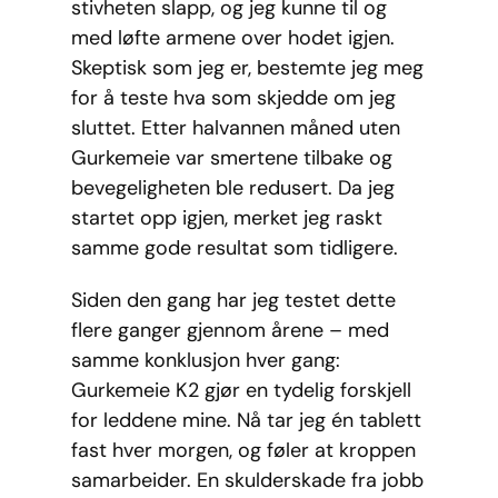
stivheten slapp, og jeg kunne til og
med løfte armene over hodet igjen.
Skeptisk som jeg er, bestemte jeg meg
for å teste hva som skjedde om jeg
sluttet. Etter halvannen måned uten
Gurkemeie var smertene tilbake og
bevegeligheten ble redusert. Da jeg
startet opp igjen, merket jeg raskt
samme gode resultat som tidligere.
Siden den gang har jeg testet dette
flere ganger gjennom årene – med
samme konklusjon hver gang:
Gurkemeie K2 gjør en tydelig forskjell
for leddene mine. Nå tar jeg én tablett
fast hver morgen, og føler at kroppen
samarbeider. En skulderskade fra jobb