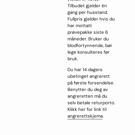
Tilbudet gjelder én
gang per husstand.
Fullpris gjelder hvis du
har mottatt
prøvepakke siste 6
måneder. Bruker du
blodfortynnende, bør
lege konsulteres før
bruk.
Du har 14 dagers
ubetinget angrerett
på første forsendelse.
Benytter du deg av
angreretten må du
selv betale returporto.
Klikk her for link til
angrerettskjema
.