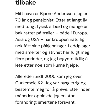
tilbake
Mitt navn er Bjarne Anderssen, jeg er
70 år og pensjonist. Etter et langt liv
med tungt fysisk arbeid og mange år
bak rattet på trailer – både i Europa,
Asia og USA – har kroppen naturlig
nok fått sine påkjenninger. Leddplager
med smerter og stivhet har fulgt meg i
flere perioder, og jeg begynte tidlig å
lete etter noe som kunne hjelpe.
Allerede rundt 2005 kom jeg over
Gurkemeie K2. Jeg var nysgjerrig og
bestemte meg for å prøve. Etter noen
måneder opplevde jeg en stor
forandring: smertene forsvant,